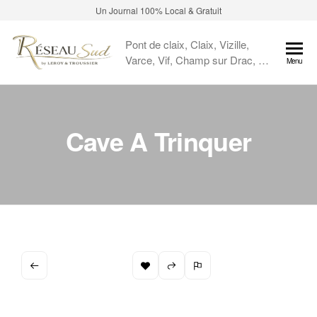
Un Journal 100% Local & Gratuit
Pont de claix, Claix, Vizille,
Varce, Vif, Champ sur Drac, …
Menu
Cave A Trinquer