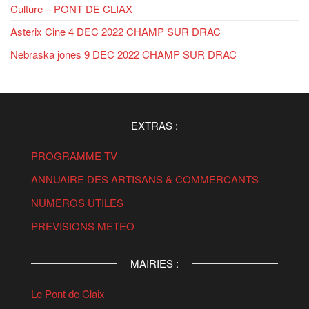
Culture – PONT DE CLIAX
Asterix Cine 4 DEC 2022 CHAMP SUR DRAC
Nebraska jones 9 DEC 2022 CHAMP SUR DRAC
EXTRAS :
PROGRAMME TV
ANNUAIRE DES ARTISANS & COMMERCANTS
NUMEROS UTILES
PREVISIONS METEO
MAIRIES :
Le Pont de Claix