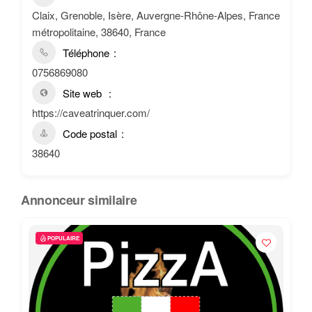
Claix, Grenoble, Isère, Auvergne-Rhône-Alpes, France
métropolitaine, 38640, France
Téléphone
0756869080
Site web
https://caveatrinquer.com/
Code postal
38640
Annonceur similaire
POPULAIRE