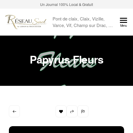
Un Journal 100% Local & Gratuit
Pont de claix, Claix, Vizille,
Varce, Vif, Champ sur Drac, …
Menu
Papyrus Fleurs