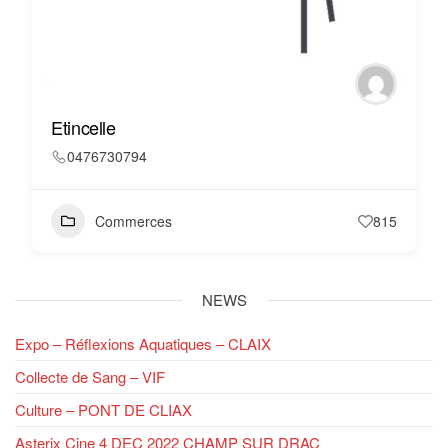
Etincelle
0476730794
Commerces
815
NEWS
Expo – Réflexions Aquatiques – CLAIX
Collecte de Sang – VIF
Culture – PONT DE CLIAX
Asterix Cine 4 DEC 2022 CHAMP SUR DRAC