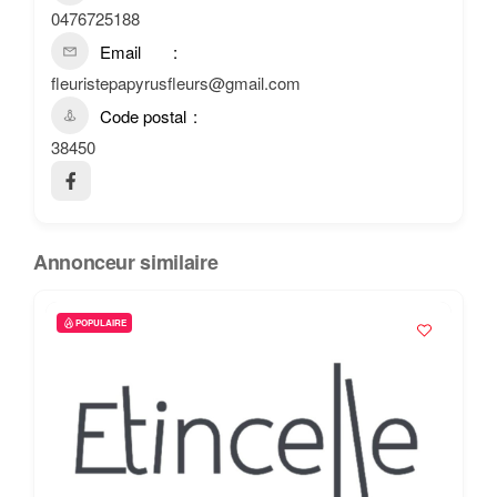
0476725188
Email
fleuristepapyrusfleurs@gmail.com
Code postal
38450
Annonceur similaire
POPULAIRE