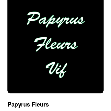
Papyrus Fleurs