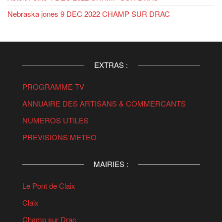
Nebraska jones 9 DEC 2022 CHAMP SUR DRAC
EXTRAS :
PROGRAMME TV
ANNUAIRE DES ARTISANS & COMMERCANTS
NUMEROS UTILES
PREVISIONS METEO
MAIRIES :
Le Pont de Claix
Claix
Champ sur Drac