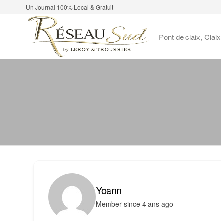
Un Journal 100% Local & Gratuit
Pont de claix, Clai
Yoann
Member since 4 ans ago