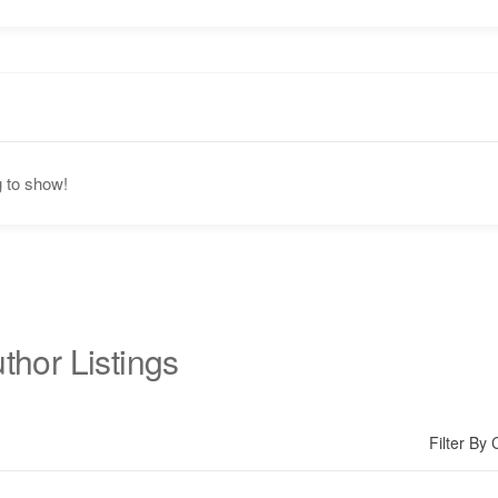
g to show!
thor Listings
Filter By