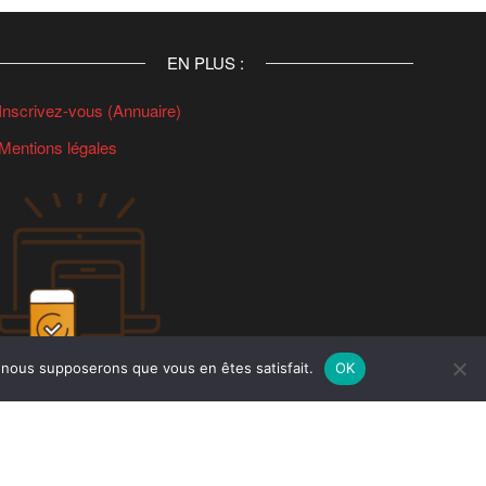
EN PLUS :
Inscrivez-vous (Annuaire)
Mentions légales
e, nous supposerons que vous en êtes satisfait.
OK
Réseau Sud