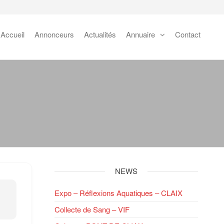
Accueil
Annonceurs
Actualités
Annuaire
Contact
NEWS
Expo – Réflexions Aquatiques – CLAIX
Collecte de Sang – VIF