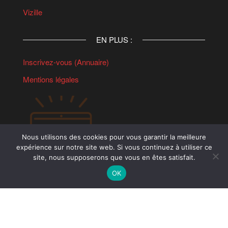
Vizille
EN PLUS :
Inscrivez-vous (Annuaire)
Mentions légales
Nous utilisons des cookies pour vous garantir la meilleure
expérience sur notre site web. Si vous continuez à utiliser ce
site, nous supposerons que vous en êtes satisfait.
OK
Copyright © 2006 - 2026 - Réseau Sud by
www.lrevenements.com
-
Services Réseau Sud