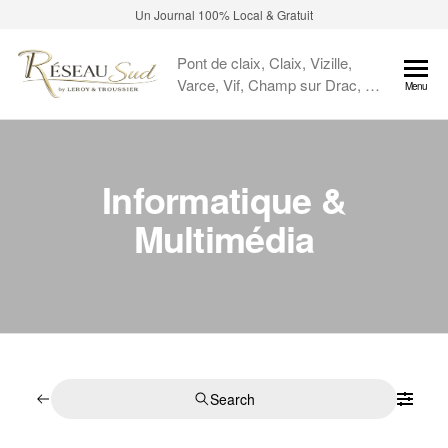
Un Journal 100% Local & Gratuit
Pont de claix, Claix, Vizille,
Varce, Vif, Champ sur Drac, …
Menu
Informatique &
Multimédia
Search