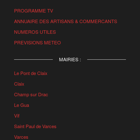
PROGRAMME TV
ANNUAIRE DES ARTISANS & COMMERCANTS
NUMEROS UTILES
PREVISIONS METEO
MAIRIES :
Le Pont de Claix
Claix
Champ sur Drac
Le Gua
Vif
Saint Paul de Varces
Varces