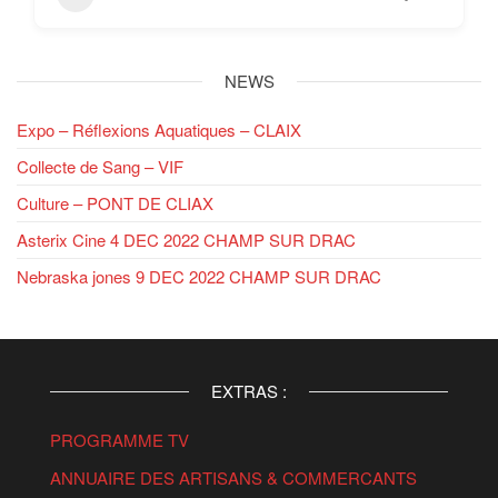
NEWS
Expo – Réflexions Aquatiques – CLAIX
Collecte de Sang – VIF
Culture – PONT DE CLIAX
Asterix Cine 4 DEC 2022 CHAMP SUR DRAC
Nebraska jones 9 DEC 2022 CHAMP SUR DRAC
EXTRAS :
PROGRAMME TV
ANNUAIRE DES ARTISANS & COMMERCANTS