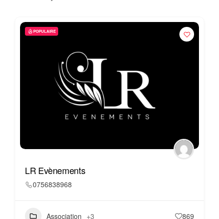
POPULAIRE
LR Evènements
0756838968
Association
+3
869