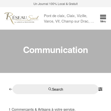
Un Journal 100% Local & Gratuit
Pont de claix, Claix, Vizille,
Varce, Vif, Champ sur Drac, …
Menu
Communication
Search
1
Commerçants & Artisans à votre service.