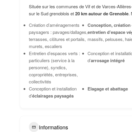
Située sur les communes de Vif et de Varces-Allières
sur le Sud grenoblois et
20 km autour de Grenoble
.
Création d’aménagements
Conception, création 
paysagers : pavages/dallages,
entretien d’espace vé
terrasses, clôtures et portails,
massifs, pelouses, hai
murets, escaliers
Entretien d’espaces verts :
Conception et installati
particuliers (service à la
d’
arrosage intégré
personne), syndics,
copropriétés, entreprises,
collectivités
Conception et installation
Elagage et abattage
d’
éclairages paysagés
Informations