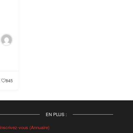
845
EN PLUS :
Inscrivez-vous (Annuaire)