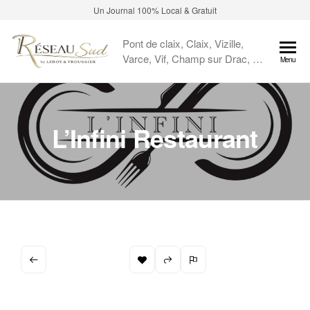
Un Journal 100% Local & Gratuit
Pont de claix, Claix, Vizille,
Varce, Vif, Champ sur Drac, …
Menu
L’Infini Restaurant