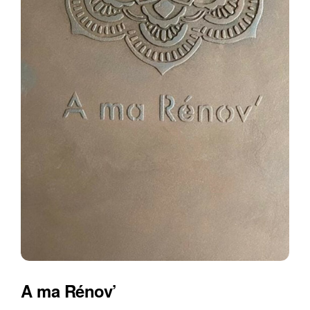
A ma Rénov’