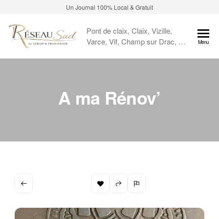
Un Journal 100% Local & Gratuit
Pont de claix, Claix, Vizille,
Varce, Vif, Champ sur Drac, …
Menu
A ma Rénov’