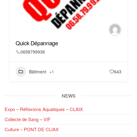
Quick Dépannage
0658799936
Bâtiment
+1
643
NEWS
Expo – Réflexions Aquatiques – CLAIX
Collecte de Sang – VIF
Culture – PONT DE CLIAX