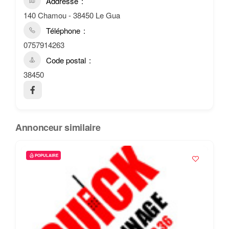
Addresse
140 Chamou - 38450 Le Gua
Téléphone
0757914263
Code postal
38450
Annonceur similaire
POPULAIRE