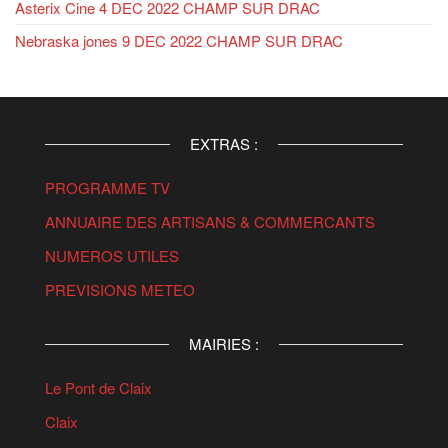
Asterix Cine 4 DEC 2022 CHAMP SUR DRAC
Nebraska jones 9 DEC 2022 CHAMP SUR DRAC
EXTRAS :
PROGRAMME TV
ANNUAIRE DES ARTISANS & COMMERCANTS
NUMEROS UTILES
PREVISIONS METEO
MAIRIES :
Le Pont de Claix
Claix