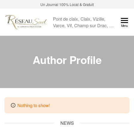
Un Journal 100% Local & Gratuit
Pont de claix, Claix, Vizille,
Varce, Vif, Champ sur Drac, …
Menu
Author Profile
Nothing to show!
NEWS